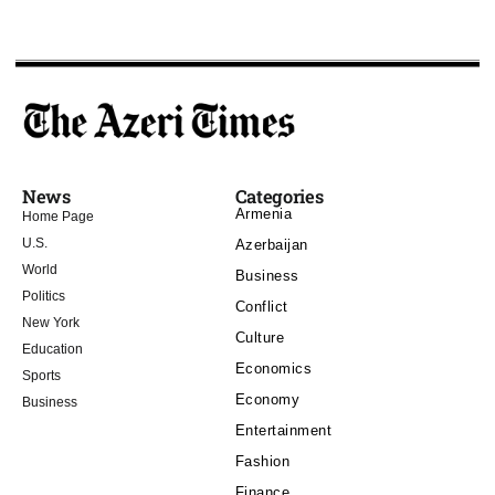
News
Categories
Armenia
Home Page
U.S.
Azerbaijan
World
Business
Politics
Conflict
New York
Culture
Education
Economics
Sports
Economy
Business
Entertainment
Fashion
Finance