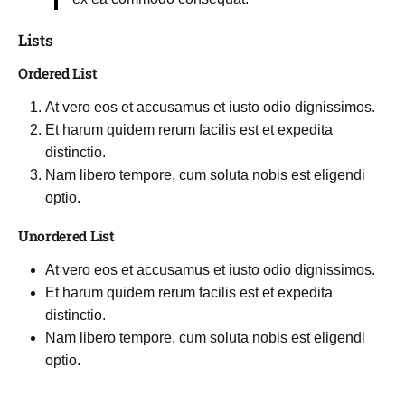
Lists
Ordered List
At vero eos et accusamus et iusto odio dignissimos.
Et harum quidem rerum facilis est et expedita
distinctio.
Nam libero tempore, cum soluta nobis est eligendi
optio.
Unordered List
At vero eos et accusamus et iusto odio dignissimos.
Et harum quidem rerum facilis est et expedita
distinctio.
Nam libero tempore, cum soluta nobis est eligendi
optio.