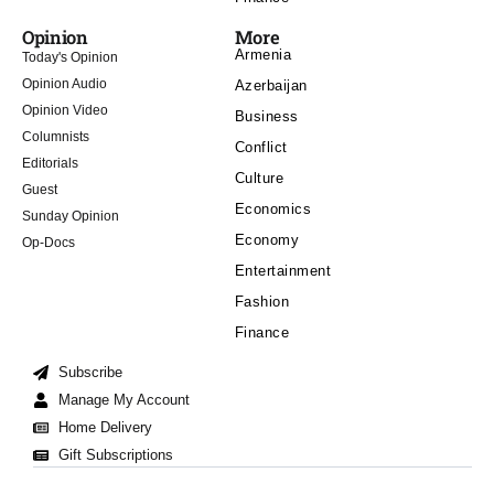
Opinion
More
Armenia
Today's Opinion
Opinion Audio
Azerbaijan
Opinion Video
Business
Columnists
Conflict
Editorials
Culture
Guest
Economics
Sunday Opinion
Economy
Op-Docs
Entertainment
Fashion
Finance
Subscribe
Manage My Account
Home Delivery
Gift Subscriptions