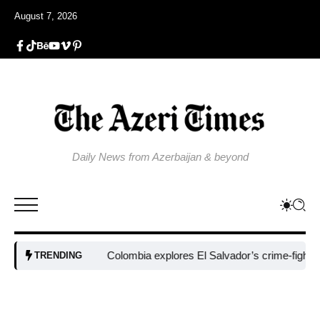
August 7, 2026
Daily News from Azerbaijan & beyond
Colombia explores El Salvador’s crime-fighting 
TRENDING